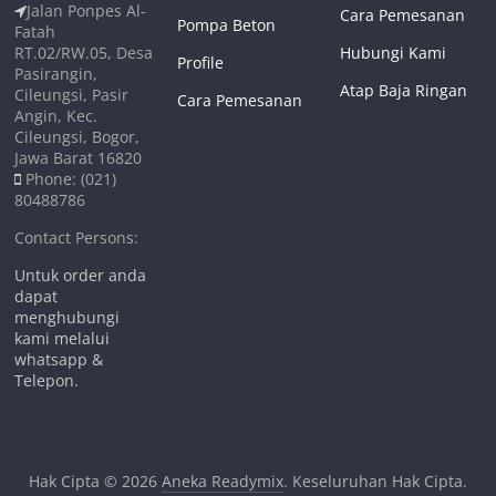
Jalan Ponpes Al-
Cara Pemesanan
Pompa Beton
Fatah
RT.02/RW.05, Desa
Hubungi Kami
Profile
Pasirangin,
Atap Baja Ringan
Cileungsi, Pasir
Cara Pemesanan
Angin, Kec.
Cileungsi, Bogor,
Jawa Barat 16820
Phone: (021)
80488786
Contact Persons:
Untuk order anda
dapat
menghubungi
kami melalui
whatsapp &
Telepon.
Hak Cipta © 2026
Aneka Readymix
. Keseluruhan Hak Cipta.