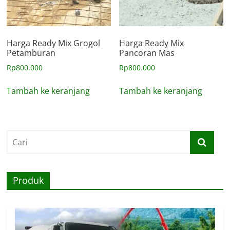
Harga Ready Mix Grogol
Harga Ready Mix
Petamburan
Pancoran Mas
Rp
800.000
Rp
800.000
Tambah ke keranjang
Tambah ke keranjang
Produk