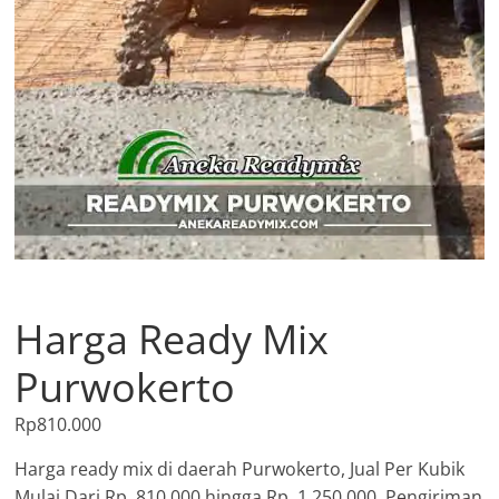
Harga Ready Mix
Purwokerto
Rp
810.000
Harga ready mix di daerah Purwokerto, Jual Per Kubik
Mulai Dari Rp. 810.000 hingga Rp. 1.250.000, Pengiriman