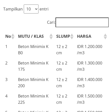
Tampilkan
entri
Cari:
No
MUTU / KLAS
SLUMP
HARGA
1
Beton Minimix K
12 ± 2
IDR 1.200.000
B0
cm
/m3
2
Beton Minimix K
12 ± 2
IDR 1.300.000
175
cm
/m3
3
Beton Minimix K
12 ± 2
IDR 1.400.000
200
cm
/m3
4
Beton Minimix K
12 ± 2
IDR 1.500.000
225
cm
/m3