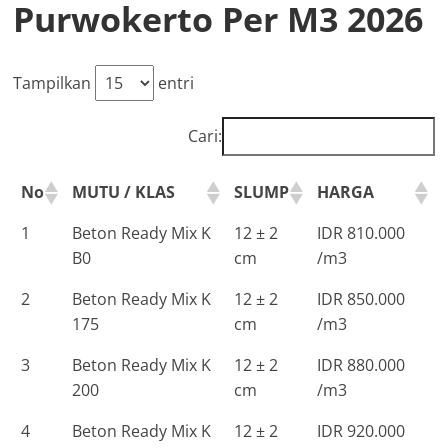
Purwokerto Per M3 2026
Tampilkan
entri
Cari:
No
MUTU / KLAS
SLUMP
HARGA
1
Beton Ready Mix K
12 ± 2
IDR 810.000
B0
cm
/m3
2
Beton Ready Mix K
12 ± 2
IDR 850.000
175
cm
/m3
3
Beton Ready Mix K
12 ± 2
IDR 880.000
200
cm
/m3
4
Beton Ready Mix K
12 ± 2
IDR 920.000