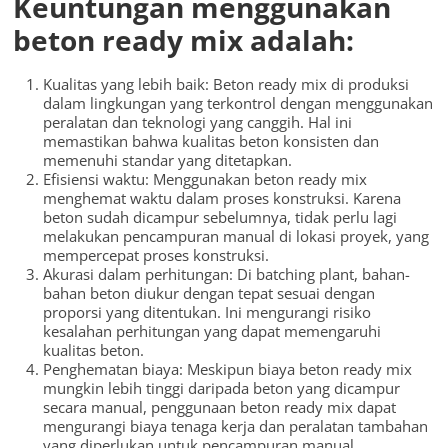
Keuntungan menggunakan
beton ready mix adalah:
Kualitas yang lebih baik: Beton ready mix di produksi
dalam lingkungan yang terkontrol dengan menggunakan
peralatan dan teknologi yang canggih. Hal ini
memastikan bahwa kualitas beton konsisten dan
memenuhi standar yang ditetapkan.
Efisiensi waktu: Menggunakan beton ready mix
menghemat waktu dalam proses konstruksi. Karena
beton sudah dicampur sebelumnya, tidak perlu lagi
melakukan pencampuran manual di lokasi proyek, yang
mempercepat proses konstruksi.
Akurasi dalam perhitungan: Di batching plant, bahan-
bahan beton diukur dengan tepat sesuai dengan
proporsi yang ditentukan. Ini mengurangi risiko
kesalahan perhitungan yang dapat memengaruhi
kualitas beton.
Penghematan biaya: Meskipun biaya beton ready mix
mungkin lebih tinggi daripada beton yang dicampur
secara manual, penggunaan beton ready mix dapat
mengurangi biaya tenaga kerja dan peralatan tambahan
yang diperlukan untuk pencampuran manual.