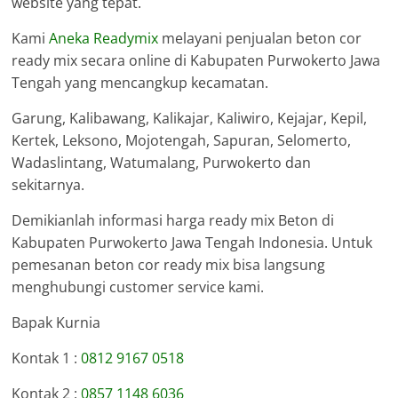
website yang tepat.
Kami
Aneka Readymix
melayani penjualan beton cor
ready mix secara online di Kabupaten Purwokerto Jawa
Tengah yang mencangkup kecamatan.
Garung, Kalibawang, Kalikajar, Kaliwiro, Kejajar, Kepil,
Kertek, Leksono, Mojotengah, Sapuran, Selomerto,
Wadaslintang, Watumalang, Purwokerto dan
sekitarnya.
Demikianlah informasi harga ready mix Beton di
Kabupaten Purwokerto Jawa Tengah Indonesia. Untuk
pemesanan beton cor ready mix bisa langsung
menghubungi customer service kami.
Bapak Kurnia
Kontak 1 :
0812 9167 0518
Kontak 2 :
0857 1148 6036