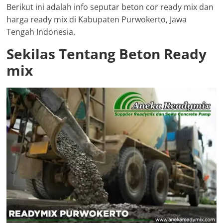
Berikut ini adalah info seputar beton cor ready mix dan
harga ready mix di Kabupaten Purwokerto, Jawa
Tengah Indonesia.
Sekilas Tentang Beton Ready
mix