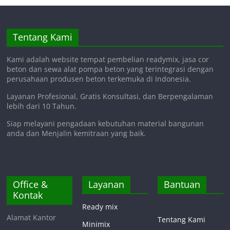
Tentang Kami
Kami adalah website tempat pembelian readymix, jasa cor
beton dan sewa alat pompa beton yang terintegrasi dengan
perusahaan produsen beton terkemuka di Indonesia.
Layanan Profesional, Gratis Konsultasi, dan Berpengalaman
lebih dari 10 Tahun.
Siap melayani pengadaan kebutuhan material bangunan
anda dan Menjalin kemitraan yang baik.
Office &
Layanan
Bantuan
Kontak
Ready mix
Alamat Kantor
Tentang Kami
Minimix