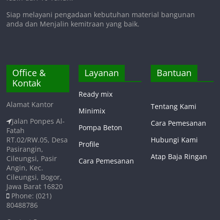
Siap melayani pengadaan kebutuhan material bangunan
anda dan Menjalin kemitraan yang baik.
Office &
Layanan
Bantuan
Kontak
Ready mix
Alamat Kantor
Tentang Kami
Minimix
Jalan Ponpes Al-
Cara Pemesanan
Pompa Beton
Fatah
RT.02/RW.05, Desa
Hubungi Kami
Profile
Pasirangin,
Atap Baja Ringan
Cileungsi, Pasir
Cara Pemesanan
Angin, Kec.
Cileungsi, Bogor,
Jawa Barat 16820
Phone: (021)
80488786