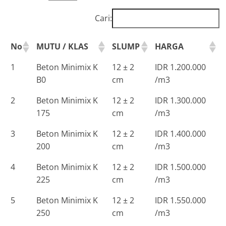
Cari:
No
MUTU / KLAS
SLUMP
HARGA
1
Beton Minimix K
12 ± 2
IDR 1.200.000
B0
cm
/m3
2
Beton Minimix K
12 ± 2
IDR 1.300.000
175
cm
/m3
3
Beton Minimix K
12 ± 2
IDR 1.400.000
200
cm
/m3
4
Beton Minimix K
12 ± 2
IDR 1.500.000
225
cm
/m3
5
Beton Minimix K
12 ± 2
IDR 1.550.000
250
cm
/m3