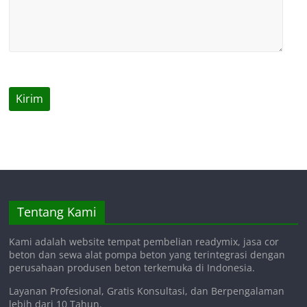
Tentang Kami
Kami adalah website tempat pembelian readymix, jasa cor
beton dan sewa alat pompa beton yang terintegrasi dengan
perusahaan produsen beton terkemuka di Indonesia.
Layanan Profesional, Gratis Konsultasi, dan Berpengalaman
lebih dari 10 Tahun.