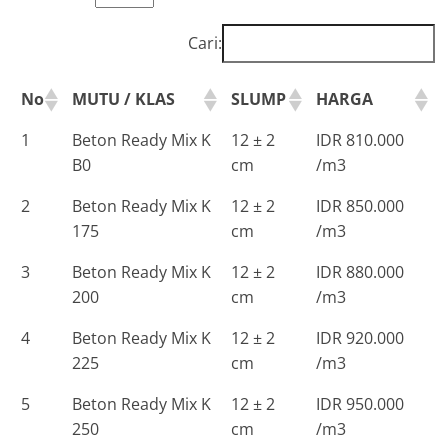
Cari:
No
MUTU / KLAS
SLUMP
HARGA
1
Beton Ready Mix K
12 ± 2
IDR 810.000
B0
cm
/m3
2
Beton Ready Mix K
12 ± 2
IDR 850.000
175
cm
/m3
3
Beton Ready Mix K
12 ± 2
IDR 880.000
200
cm
/m3
4
Beton Ready Mix K
12 ± 2
IDR 920.000
225
cm
/m3
5
Beton Ready Mix K
12 ± 2
IDR 950.000
250
cm
/m3