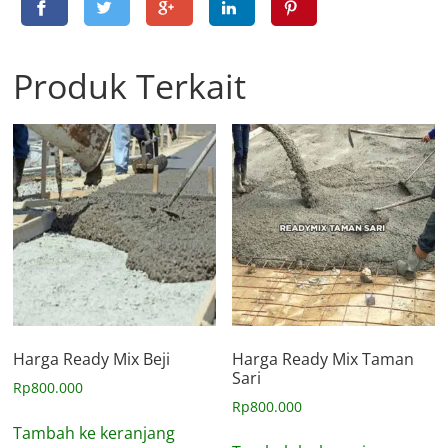
Produk Terkait
Harga Ready Mix Beji
Harga Ready Mix Taman
Sari
Rp
800.000
Rp
800.000
Tambah ke keranjang