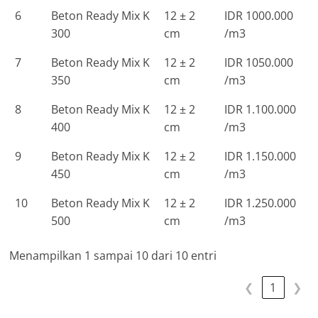
6
Beton Ready Mix K
12 ± 2
IDR 1000.000
300
cm
/m3
7
Beton Ready Mix K
12 ± 2
IDR 1050.000
350
cm
/m3
8
Beton Ready Mix K
12 ± 2
IDR 1.100.000
400
cm
/m3
9
Beton Ready Mix K
12 ± 2
IDR 1.150.000
450
cm
/m3
10
Beton Ready Mix K
12 ± 2
IDR 1.250.000
500
cm
/m3
Menampilkan 1 sampai 10 dari 10 entri
❮
1
❯