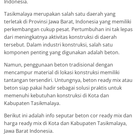
Indonesia.
Tasikmalaya merupakan salah satu daerah yang
terletak di Provinsi Jawa Barat, Indonesia yang memiliki
perkembangan cukup pesat. Pertumbuhan ini tak lepas
dari meningkatnya aktivitas konstruksi di daerah
tersebut. Dalam industri konstruksi, salah satu
komponen penting yang digunakan adalah beton.
Namun, penggunaan beton tradisional dengan
mencampur material di lokasi konstruksi memiliki
tantangan tersendiri. Untungnya, beton ready mix atau
beton siap pakai hadir sebagai solusi praktis untuk
memenuhi kebutuhan konstruksi di Kota dan
Kabupaten Tasikmalaya.
Berikut ini adalah info seputar beton cor ready mix dan
harga ready mix di Kota dan Kabupaten Tasikmalaya,
Jawa Barat Indonesia.