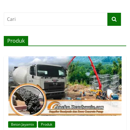
Produk
Beton Jayamix
Produk