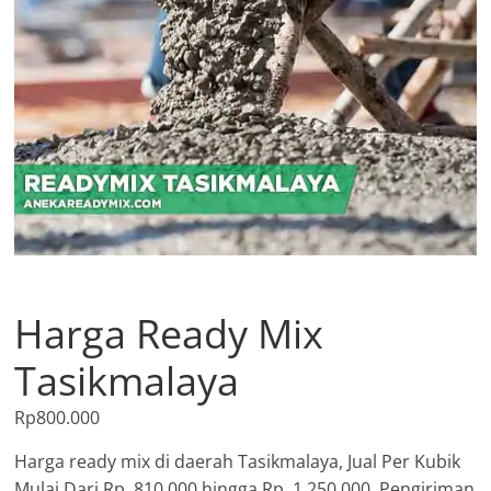
Harga Ready Mix
Tasikmalaya
Rp
800.000
Harga ready mix di daerah Tasikmalaya, Jual Per Kubik
Mulai Dari Rp. 810.000 hingga Rp. 1.250.000, Pengiriman