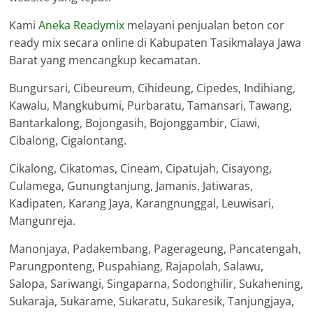
Kami
Aneka Readymix
melayani penjualan beton cor
ready mix secara online di Kabupaten Tasikmalaya Jawa
Barat yang mencangkup kecamatan.
Bungursari, Cibeureum, Cihideung, Cipedes, Indihiang,
Kawalu, Mangkubumi, Purbaratu, Tamansari, Tawang,
Bantarkalong, Bojongasih, Bojonggambir, Ciawi,
Cibalong, Cigalontang.
Cikalong, Cikatomas, Cineam, Cipatujah, Cisayong,
Culamega, Gunungtanjung, Jamanis, Jatiwaras,
Kadipaten, Karang Jaya, Karangnunggal, Leuwisari,
Mangunreja.
Manonjaya, Padakembang, Pagerageung, Pancatengah,
Parungponteng, Puspahiang, Rajapolah, Salawu,
Salopa, Sariwangi, Singaparna, Sodonghilir, Sukahening,
Sukaraja, Sukarame, Sukaratu, Sukaresik, Tanjungjaya,