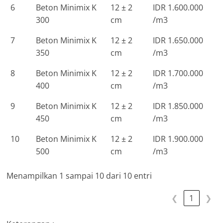
6
Beton Minimix K
12 ± 2
IDR 1.600.000
300
cm
/m3
7
Beton Minimix K
12 ± 2
IDR 1.650.000
350
cm
/m3
8
Beton Minimix K
12 ± 2
IDR 1.700.000
400
cm
/m3
9
Beton Minimix K
12 ± 2
IDR 1.850.000
450
cm
/m3
10
Beton Minimix K
12 ± 2
IDR 1.900.000
500
cm
/m3
Menampilkan 1 sampai 10 dari 10 entri
❮
1
❯