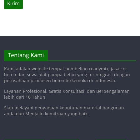
Tentang Kami
Kami adalah website tempat pembelian readymix, jasa cor
beton dan sewa alat pompa beton yang terintegrasi dengan
perusahaan produsen beton terkemuka di Indonesia.
Layanan Profesional, Gratis Konsultasi, dan Berpengalaman
lebih dari 10 Tahun.
Siap melayani pengadaan kebutuhan material bangunan
anda dan Menjalin kemitraan yang baik.