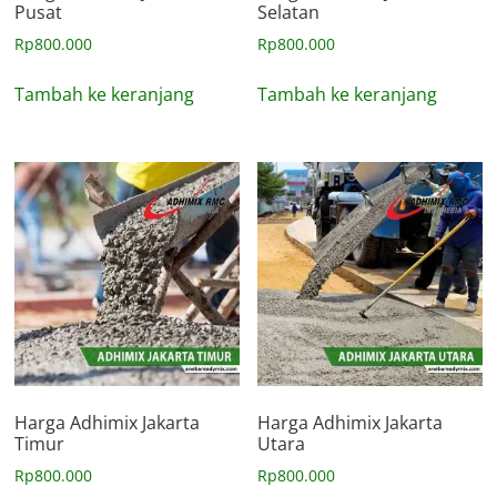
Pusat
Selatan
Rp
800.000
Rp
800.000
Tambah ke keranjang
Tambah ke keranjang
Harga Adhimix Jakarta
Harga Adhimix Jakarta
Timur
Utara
Rp
800.000
Rp
800.000