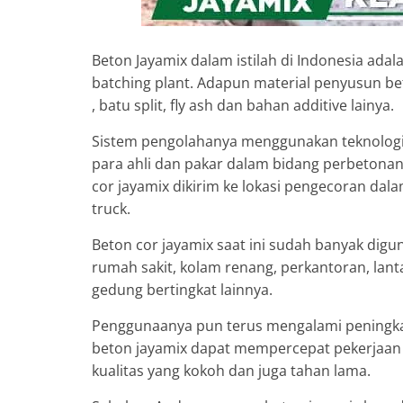
Beton Jayamix dalam istilah di Indonesia adal
batching plant. Adapun material penyusun bet
, batu split, fly ash dan bahan additive lainya.
Sistem pengolahanya menggunakan teknologi 
para ahli dan pakar dalam bidang perbetonan.
cor jayamix dikirim ke lokasi pengecoran d
truck.
Beton cor jayamix saat ini sudah banyak dig
rumah sakit, kolam renang, perkantoran, lant
gedung bertingkat lainnya.
Penggunaanya pun terus mengalami peningka
beton jayamix dapat mempercepat pekerjaan 
kualitas yang kokoh dan juga tahan lama.