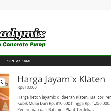
I
KONTAK KAMI
Harga Jayamix Klaten
Rp
810.000
Harga beton jayamix di daerah Klaten, Jual cor Per
Kubik Mulai Dari Rp. 810.000 hingga Rp. 1.250.000,
Pengiriman dari Batching Plant Terdekat.