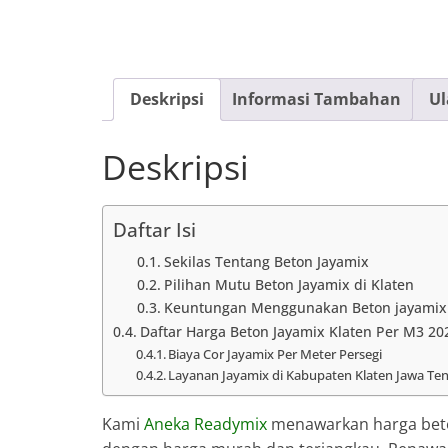
Deskripsi
Informasi Tambahan
Ul
Deskripsi
Daftar Isi
Sekilas Tentang Beton Jayamix
Pilihan Mutu Beton Jayamix di Klaten
Keuntungan Menggunakan Beton jayamix
Daftar Harga Beton Jayamix Klaten Per M3 20
Biaya Cor Jayamix Per Meter Persegi
Layanan Jayamix di Kabupaten Klaten Jawa Te
Kami
Aneka Readymix
menawarkan harga beton