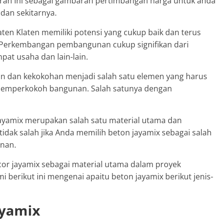
ran ini sebagai gambaran pertimbangan harga untuk anda
 dan sekitarnya.
en Klaten memiliki potensi yang cukup baik dan terus
 Perkembangan pembangunan cukup signifikan dari
at usaha dan lain-lain.
n dan kekokohan menjadi salah satu elemen yang harus
 memperkokoh bangunan. Salah satunya dengan
 jayamix merupakan salah satu material utama dan
dak salah jika Anda memilih beton jayamix sebagai salah
unan.
r jayamix sebagai material utama dalam proyek
 berikut ini mengenai apaitu beton jayamix berikut jenis-
ayamix