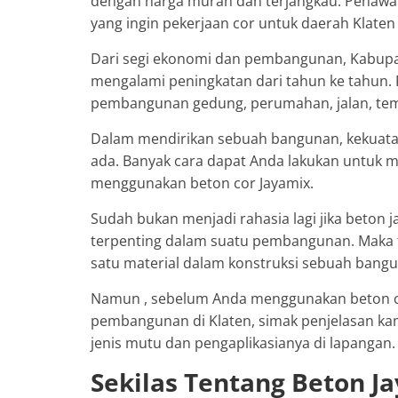
dengan harga murah dan terjangkau. Penawa
yang ingin pekerjaan cor untuk daerah Klaten
Dari segi ekonomi dan pembangunan, Kabupat
mengalami peningkatan dari tahun ke tahun.
pembangunan gedung, perumahan, jalan, temp
Dalam mendirikan sebuah bangunan, kekuata
ada. Banyak cara dapat Anda lakukan untuk
menggunakan beton cor Jayamix.
Sudah bukan menjadi rahasia lagi jika beton
terpenting dalam suatu pembangunan. Maka ti
satu material dalam konstruksi sebuah bang
Namun , sebelum Anda menggunakan beton co
pembangunan di Klaten, simak penjelasan kami
jenis mutu dan pengaplikasianya di lapangan.
Sekilas Tentang Beton J