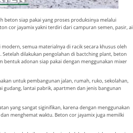
ah beton siap pakai yang proses produksinya melalui
on cor jayamix yakni terdiri dari campuran semen, pasir, ai
modern, semua materialnya di racik secara khusus oleh
 Setelah dilakukan pengolahan di bactching plant, beton
alam bentuk adonan siap pakai dengan menggunakan mixer
unakan untuk pembangunan jalan, rumah, ruko, sekolahan,
ai gudang, lantai pabrik, apartmen dan jenis bangunan
tan yang sangat siginifikan, karena dengan menggunakan
dan menghemat waktu. Beton cor jayamix juga memilki