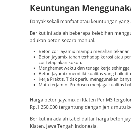
Keuntungan Menggunaka
Banyak sekali manfaat atau keuntungan yan
Berikut ini adalah beberapa kelebihan meng
adukan beton secara manual.
Beton cor jayamix mampu menahan tekanan a
Beton jayamix tahan terhadap korosi atau p
cor tetap akan kokoh.
Menghemat waktu dan tenaga kerja sehingga
Beton Jayamix memiliki kualitas yang baik d
Kerja Praktis. Tidak perlu menggunakan bany
Mutu terjamin. Produsen menjaga kualitas b
Harga beton jayamix di Klaten Per M3 tergolo
Rp.1.250.000 tergantung dengan jenis mutu b
Berikut ini adalah tabel daftar harga beton 
Klaten, Jawa Tengah Indonesia.