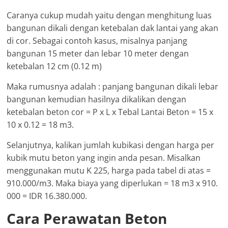
Caranya cukup mudah yaitu dengan menghitung luas
bangunan dikali dengan ketebalan dak lantai yang akan
di cor. Sebagai contoh kasus, misalnya panjang
bangunan 15 meter dan lebar 10 meter dengan
ketebalan 12 cm (0.12 m)
Maka rumusnya adalah : panjang bangunan dikali lebar
bangunan kemudian hasilnya dikalikan dengan
ketebalan beton cor = P x L x Tebal Lantai Beton = 15 x
10 x 0.12 = 18 m3.
Selanjutnya, kalikan jumlah kubikasi dengan harga per
kubik mutu beton yang ingin anda pesan. Misalkan
menggunakan mutu K 225, harga pada tabel di atas =
910.000/m3. Maka biaya yang diperlukan = 18 m3 x 910.
000 = IDR 16.380.000.
Cara Perawatan Beton