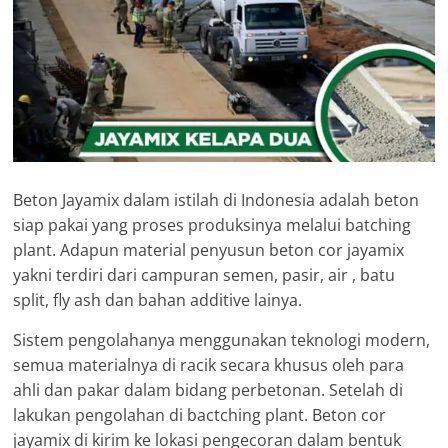
Beton Jayamix dalam istilah di Indonesia adalah beton
siap pakai yang proses produksinya melalui batching
plant. Adapun material penyusun beton cor jayamix
yakni terdiri dari campuran semen, pasir, air , batu
split, fly ash dan bahan additive lainya.
Sistem pengolahanya menggunakan teknologi modern,
semua materialnya di racik secara khusus oleh para
ahli dan pakar dalam bidang perbetonan. Setelah di
lakukan pengolahan di bactching plant. Beton cor
jayamix di kirim ke lokasi pengecoran dalam bentuk