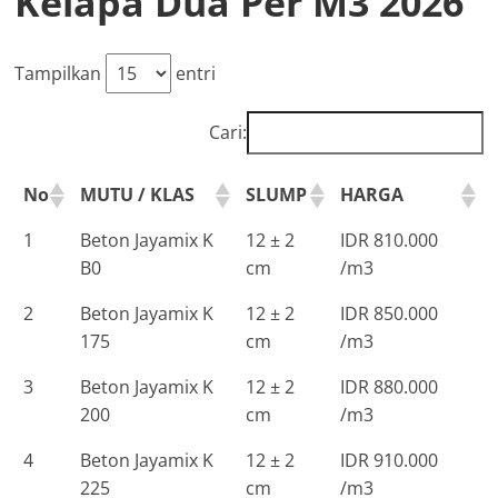
Kelapa Dua Per M3 2026
Tampilkan
entri
Cari:
No
MUTU / KLAS
SLUMP
HARGA
1
Beton Jayamix K
12 ± 2
IDR 810.000
B0
cm
/m3
2
Beton Jayamix K
12 ± 2
IDR 850.000
175
cm
/m3
3
Beton Jayamix K
12 ± 2
IDR 880.000
200
cm
/m3
4
Beton Jayamix K
12 ± 2
IDR 910.000
225
cm
/m3