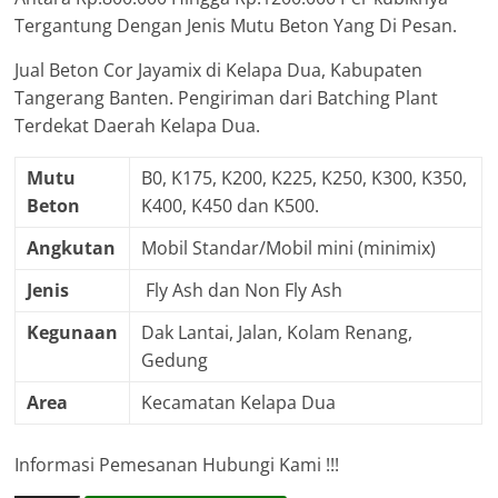
Tergantung Dengan Jenis Mutu Beton Yang Di Pesan.
Jual Beton Cor Jayamix di Kelapa Dua, Kabupaten
Tangerang Banten. Pengiriman dari Batching Plant
Terdekat Daerah Kelapa Dua.
Mutu
B0, K175, K200, K225, K250, K300, K350,
Beton
K400, K450 dan K500.
Angkutan
Mobil Standar/Mobil mini (minimix)
Jenis
Fly Ash dan Non Fly Ash
Kegunaan
Dak Lantai, Jalan, Kolam Renang,
Gedung
Area
Kecamatan Kelapa Dua
Informasi Pemesanan Hubungi Kami !!!