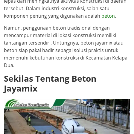
lepas dari meningkatnya aktivitas konstruksi di daerah
tersebut. Dalam industri konstruksi, salah satu
komponen penting yang digunakan adalah
beton
.
Namun, penggunaan beton tradisional dengan
mencampur material di lokasi konstruksi memiliki
tantangan tersendiri. Untungnya, beton jayamix atau
beton siap pakai hadir sebagai solusi praktis untuk
memenuhi kebutuhan konstruksi di Kecamatan Kelapa
Dua.
Sekilas Tentang Beton
Jayamix