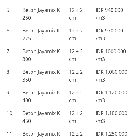
5
Beton Jayamix K
12 ± 2
IDR 940.000
250
cm
/m3
6
Beton Jayamix K
12 ± 2
IDR 970.000
275
cm
/m3
7
Beton Jayamix K
12 ± 2
IDR 1000.000
300
cm
/m3
8
Beton Jayamix K
12 ± 2
IDR 1.060.000
350
cm
/m3
9
Beton Jayamix K
12 ± 2
IDR 1.120.000
400
cm
/m3
10
Beton Jayamix K
12 ± 2
IDR 1.180.000
450
cm
/m3
11
Beton Jayamix K
12 ± 2
IDR 1.250.000