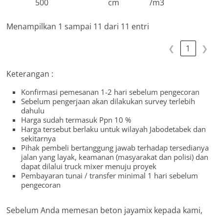
500
cm
/m3
Menampilkan 1 sampai 11 dari 11 entri
❮
1
❯
Keterangan :
Konfirmasi pemesanan 1-2 hari sebelum pengecoran
Sebelum pengerjaan akan dilakukan survey terlebih
dahulu
Harga sudah termasuk Ppn 10 %
Harga tersebut berlaku untuk wilayah Jabodetabek dan
sekitarnya
Pihak pembeli bertanggung jawab terhadap tersedianya
jalan yang layak, keamanan (masyarakat dan polisi) dan
dapat dilalui truck mixer menuju proyek
Pembayaran tunai / transfer minimal 1 hari sebelum
pengecoran
Sebelum Anda memesan beton jayamix kepada kami,