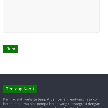
Tentang Kami
Kami adalah website tempat pembelian readymix, jasa cor
beton dan sewa alat pompa beton yang terintegrasi dengan