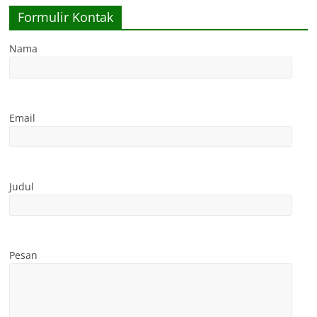
Formulir Kontak
Nama
Email
Judul
Pesan