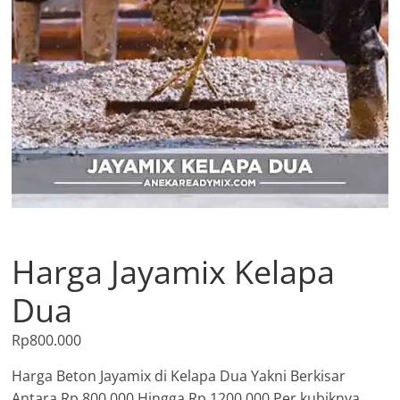
Harga Jayamix Kelapa
Dua
Rp
800.000
Harga Beton Jayamix di Kelapa Dua Yakni Berkisar
Antara Rp.800.000 Hingga Rp.1200.000 Per kubiknya