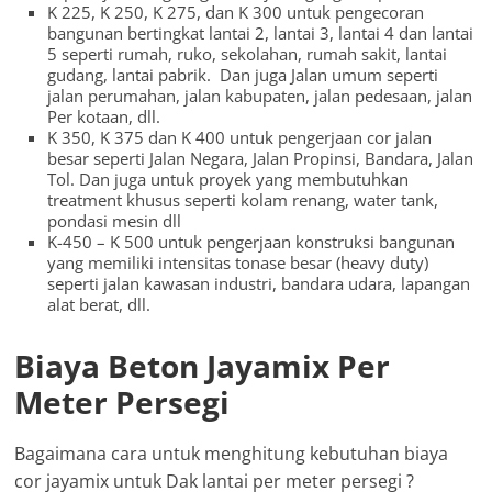
K 225, K 250, K 275, dan K 300 untuk pengecoran
bangunan bertingkat lantai 2, lantai 3, lantai 4 dan lantai
5 seperti rumah, ruko, sekolahan, rumah sakit, lantai
gudang, lantai pabrik. Dan juga Jalan umum seperti
jalan perumahan, jalan kabupaten, jalan pedesaan, jalan
Per kotaan, dll.
K 350, K 375 dan K 400 untuk pengerjaan cor jalan
besar seperti Jalan Negara, Jalan Propinsi, Bandara, Jalan
Tol. Dan juga untuk proyek yang membutuhkan
treatment khusus seperti kolam renang, water tank,
pondasi mesin dll
K-450 – K 500 untuk pengerjaan konstruksi bangunan
yang memiliki intensitas tonase besar (heavy duty)
seperti jalan kawasan industri, bandara udara, lapangan
alat berat, dll.
Biaya Beton Jayamix Per
Meter Persegi
Bagaimana cara untuk menghitung kebutuhan biaya
cor jayamix untuk Dak lantai per meter persegi ?