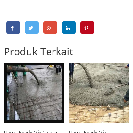
Produk Terkait
Harga Ready Mix Cinere
Harga Ready Mix