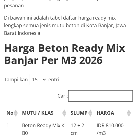
pesanan.
Di bawah ini adalah tabel daftar harga ready mix
lengkap semua jenis mutu beton di Kota Banjar, Jawa
Barat Indonesia.
Harga Beton Ready Mix
Banjar Per M3 2026
Tampilkan
entri
Cari:
No
MUTU / KLAS
SLUMP
HARGA
1
Beton Ready Mix K
12 ± 2
IDR 810.000
B0
cm
/m3